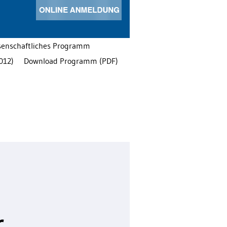
senschaftliches Programm
012)
Download Programm (PDF)
r