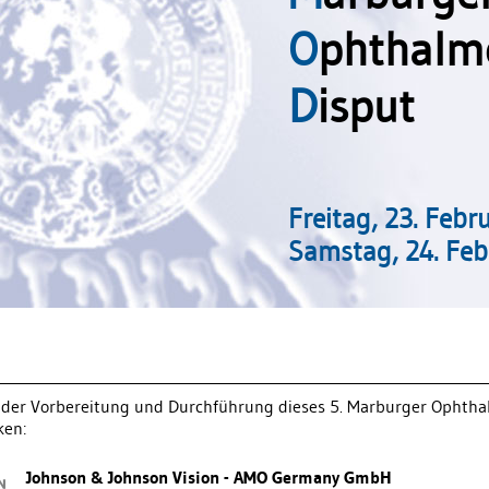
O
phthalm
D
isput
Freitag, 23. Febr
Samstag, 24. Fe
 der Vorbereitung und Durchführung dieses 5. Marburger Ophtha
ken:
Johnson & Johnson Vision - AMO Germany GmbH