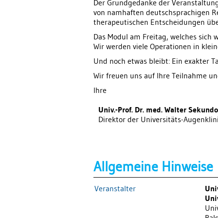
Der Grundgedanke der Veranstaltung
von namhaften deutschsprachigen Refe
therapeutischen Entscheidungen üb
Das Modul am Freitag, welches sich w
Wir werden viele Operationen in klei
Und noch etwas bleibt: Ein exakter 
Wir freuen uns auf Ihre Teilnahme un
Ihre
Univ.-Prof. Dr. med. Walter Sekundo
Direktor der Universitäts-Augenkli
Allgemeine Hinweise
Veranstalter
Uni
Uni
Uni
Bal