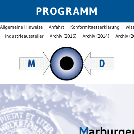
PROGRAMM
Allgemeine Hinweise
Anfahrt
Konformitaetserklärung
Wis
Industrieaussteller
Archiv (2016)
Archiv (2014)
Archiv (2
M
arburge