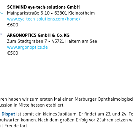
SCHWIND eye-tech-solutions GmbH
Mainparkstraße 6-10 • 63801 Kleinostheim
www.eye-tech-solutions.com/home/
€600
ARGONOPTICS GmbH & Co. KG
Zum Stadtgraben 7 • 45721 Haltern am See
www.argonoptics.de
€500
 Jahren haben wir zum ersten Mal einen Marburger Ophthalmologis
ssion in Mittelhessen etabliert.
 Disput
ist somit ein kleines Jubiläum. Er findet am 23. und 24. 
aufwarten können. Nach dem großen Erfolg vor 2 Jahren setzen wi
t Freude fort.