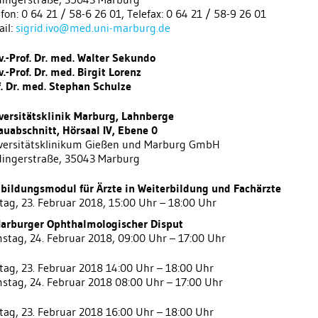
fon: 0 64 21 / 58-6 26 01, Telefax: 0 64 21 / 58-9 26 01
ail:
sigrid.ivo@med.uni-marburg.de
v.-Prof. Dr. med. Walter Sekundo
.-Prof. Dr. med. Birgit Lorenz
f. Dr. med. Stephan Schulze
versitätsklinik Marburg, Lahnberge
Bauabschnitt, Hörsaal IV, Ebene 0
versitätsklinikum Gießen und Marburg GmbH
dingerstraße, 35043 Marburg
tbildungsmodul für Ärzte in Weiterbildung und Fachärzte
itag, 23. Februar 2018, 15:00 Uhr – 18:00 Uhr
Marburger Ophthalmologischer Disput
stag, 24. Februar 2018, 09:00 Uhr – 17:00 Uhr
itag, 23. Februar 2018 14:00 Uhr – 18:00 Uhr
stag, 24. Februar 2018 08:00 Uhr – 17:00 Uhr
itag, 23. Februar 2018 16:00 Uhr – 18:00 Uhr