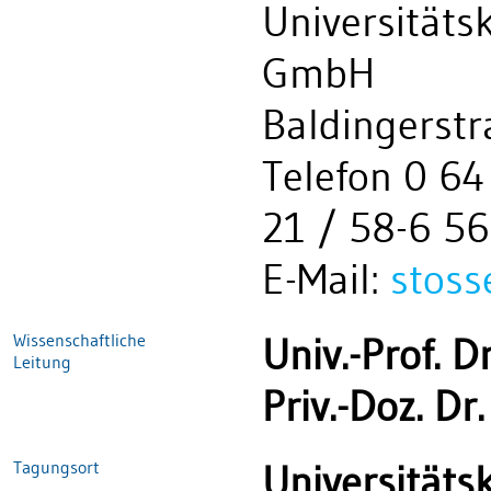
Universität
GmbH
Baldingerst
Telefon 0 64
21 / 58-6 56
E-Mail:
stos
Wissenschaftliche
Univ.-Prof. 
Leitung
Priv.-Doz. D
Tagungsort
Universitäts