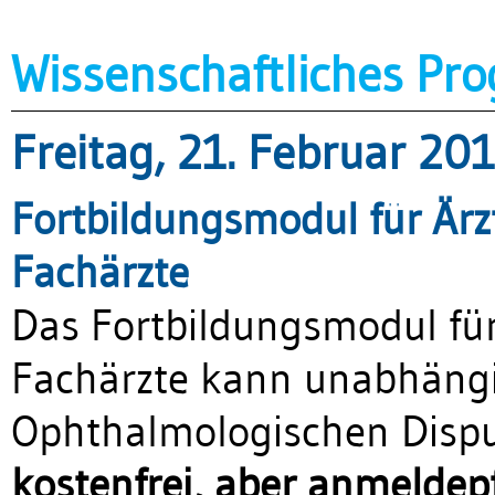
Wissenschaftliches P
Freitag, 21. Februar 20
Fortbildungsmodul für Ärz
Fachärzte
Das Fortbildungsmodul für
Fachärzte kann unabhäng
Ophthalmologischen Dispu
kostenfrei, aber anmeldepf