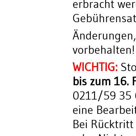
erbracht we
Gebührensat
Änderungen, 
vorbehalten!
WICHTIG:
Sto
bis zum 16. 
0211/59 35 6
eine Bearbei
Bei Rücktrit