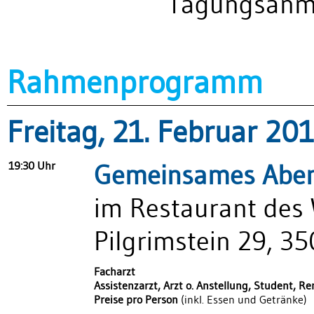
Tagungsanm
Rahmenprogramm
Freitag, 21. Februar 20
19:30 Uhr
Gemeinsames Abe
im Restaurant des
Pilgrimstein 29, 3
Facharzt
Assistenzarzt, Arzt o. Anstellung, Student, Re
Preise pro Person
(inkl. Essen und Getränke)