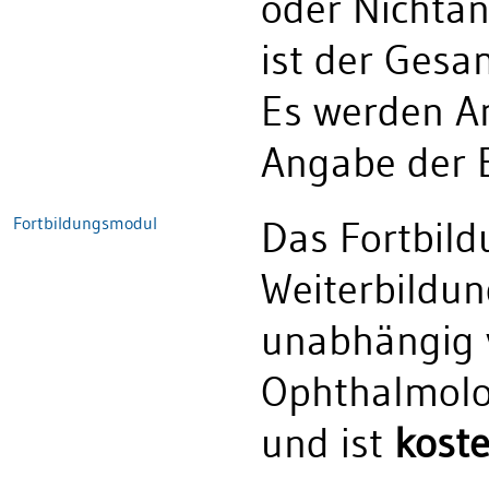
oder Nichta
ist der Gesa
Es werden A
Angabe der 
Fortbildungsmodul
Das Fortbild
Weiterbildu
unabhängig
Ophthalmolo
und ist
koste