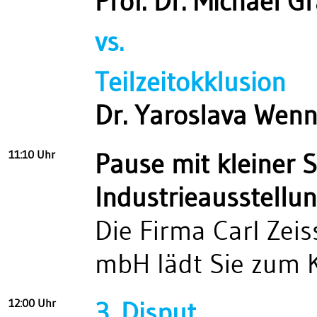
Prof. Dr. Michael Gr
vs.
Teilzeitokklusion
Dr. Yaroslava Wenn
11:10 Uhr
Pause mit kleiner 
Industrieausstellu
Die Firma Carl Zeis
mbH lädt Sie zum K
12:00 Uhr
3. Disput