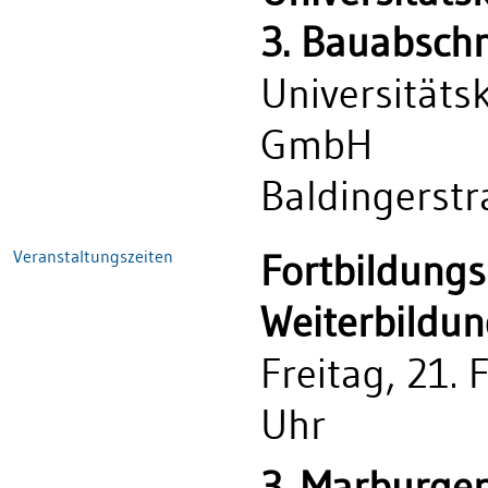
3. Bauabschn
Universität
GmbH
Baldingerst
Veranstaltungszeiten
Fortbildungs
Weiterbildun
Freitag, 21.
Uhr
3. Marburge