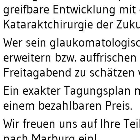
greifbare Entwicklung mit 
Kataraktchirurgie der Zuku
Wer sein glaukomatologis
erweitern bzw. auffrische
Freitagabend zu schätzen 
Ein exakter Tagungsplan 
einem bezahlbaren Preis.
Wir freuen uns auf Ihre Te
nach Marburg ein!