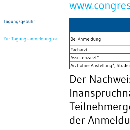
www.congres
Tagungsgebühr
Zur Tagungsanmeldung >>
Bei Anmeldung
Facharzt
Assistenzarzt*
Arzt ohne Anstellung*, Stude
Der Nachweis
Inanspruchn
Teilnehmer
der Anmeldu