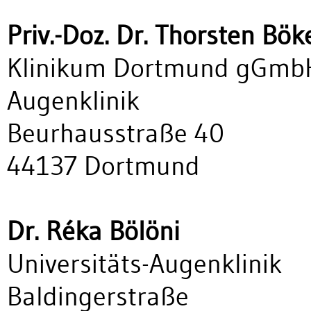
Priv.-Doz. Dr. Thorsten Bök
Klinikum Dortmund gGmb
Augenklinik
Beurhausstraße 40
44137 Dortmund
Dr. Réka Bölöni
Universitäts-Augenklinik
Baldingerstraße