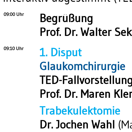
09:00 Uhr
Begrüßung
Prof. Dr. Walter Se
09:10 Uhr
1. Disput
Glaukomchirurgie
TED-Fallvorstellun
Prof. Dr. Maren Kl
Trabekulektomie
Dr. Jochen Wahl
(Ma