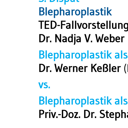
Blepharoplastik
TED-Fallvorstellun
Dr. Nadja V. Weber
Blepharoplastik al
Dr. Werner Keßler
(
vs.
Blepharoplastik al
Priv.-Doz. Dr. Step