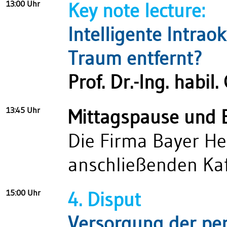
13:00 Uhr
Key note lecture:
Intelligente Intrao
Traum entfernt?
Prof. Dr.-Ing. habil
13:45 Uhr
Mittagspause und B
Die Firma Bayer He
anschließenden Kaf
15:00 Uhr
4. Disput
Versorgung der per