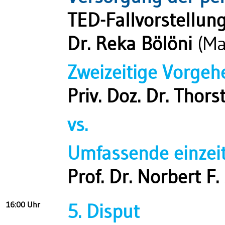
TED-Fallvorstellun
Dr. Reka Bölöni
(Ma
Zweizeitige Vorgeh
Priv. Doz. Dr. Thor
vs.
Umfassende einzei
Prof. Dr. Norbert F
16:00 Uhr
5. Disput