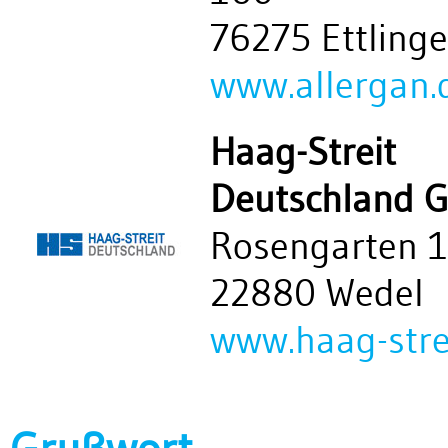
76275 Ettling
www.allergan.
Haag-Streit
Deutschland 
Rosengarten 
22880 Wedel
www.haag-stre