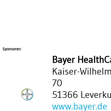
Sponsoren:
Bayer HealthC
Kaiser-Wilhelm
70
51366 Leverk
www.bayer.de