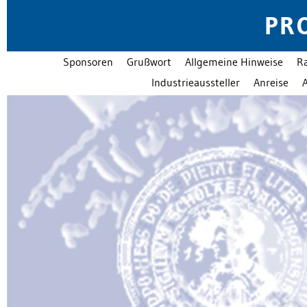
PR
Sponsoren
Grußwort
Allgemeine Hinweise
R
Industrieaussteller
Anreise
A