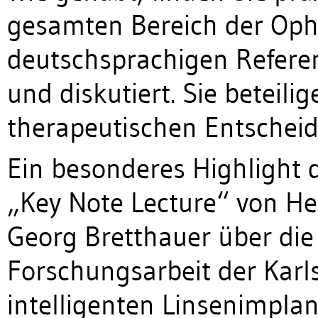
gesamten Bereich der Op
deutschsprachigen Referen
und diskutiert. Sie beteili
therapeutischen Entsche
Ein besonderes Highlight d
„Key Note Lecture“ von Herr
Georg Bretthauer über die
Forschungsarbeit der Karl
intelligenten Linsenimpla