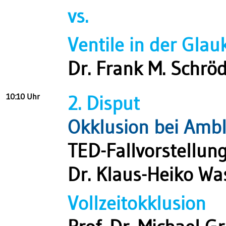
vs.
Ventile in der Gla
Dr. Frank M. Schrö
10:10 Uhr
2. Disput
Okklusion bei Ambl
TED-Fallvorstellun
Dr. Klaus-Heiko Was
Vollzeitokklusion