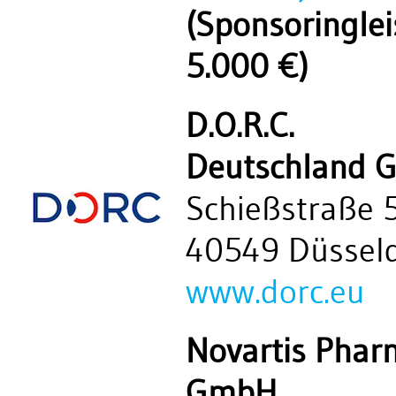
(Sponsoringlei
5.000 €)
D.O.R.C.
Deutschland 
Schießstraße 
40549 Düsseld
www.dorc.eu
Novartis Phar
GmbH