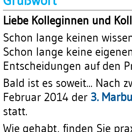
Grußwort
Liebe Kolleginnen und Kol
Schon lange keinen wissen
Schon lange keine eigene
Entscheidungen auf den P
Bald ist es soweit... Nach 
Februar 2014 der
3. Marb
statt.
Wie gehabt, finden Sie p