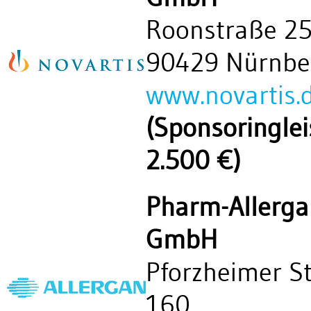
Roonstraße 2
90429 Nürnbe
www.novartis.
(Sponsoringlei
2.500 €)
Pharm-Allerga
GmbH
Pforzheimer S
160