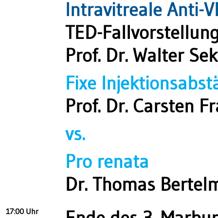
Intravitreale Anti-
TED-Fallvorstellun
Prof. Dr. Walter Se
Fixe Injektionsabs
Prof. Dr. Carsten 
vs.
Pro renata
Dr. Thomas Bertel
17:00 Uhr
Ende des 3. Marbu