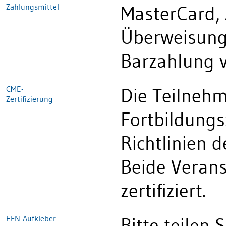
Zahlungsmittel
MasterCard, 
Überweisung
Barzahlung v
CME-
Die Teilnehm
Zertifizierung
Fortbildungs
Richtlinien 
Beide Veran
zertifiziert.
EFN-Aufkleber
Bitte teilen 