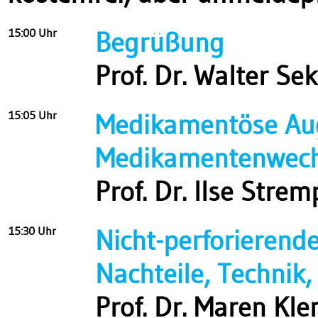
15:00 Uhr
Begrüßung
Prof. Dr. Walter Se
15:05 Uhr
Medikamentöse Aug
Medikamentenwech
Prof. Dr. Ilse Strem
15:30 Uhr
Nicht-perforierend
Nachteile, Technik,
Prof. Dr. Maren Kl