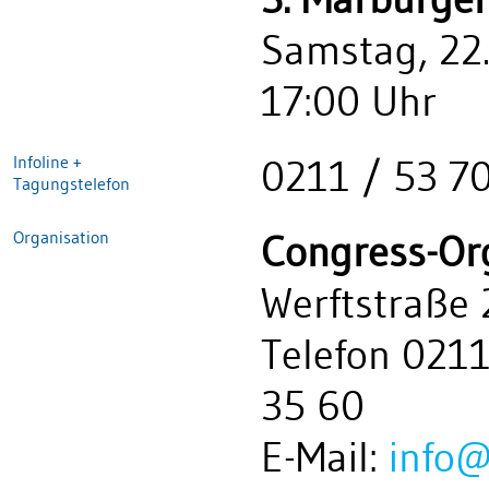
Samstag, 22.
17:00 Uhr
Infoline +
0211 / 53 7
Tagungstelefon
Organisation
Congress-Or
Werftstraße 
Telefon 0211
35 60
E-Mail:
info@